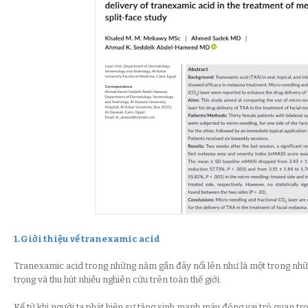
1. Giới thiệu về tranexamic acid
Tranexamic acid trong những năm gần đây nổi lên như là một trong nhữ
trọng và thu hút nhiều nghiên cứu trên toàn thế giới.
Kể từ khi người ta phát hiện sự tăng sinh mạnh máu đóng vai trò quan t