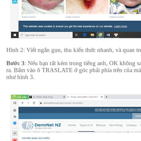
Hình 2: Viết ngắn gọn, thu kiến thức nhanh, và quan trọ
Bước 3
: Nếu bạn rất kém trong tiếng anh, OK không sa
ra. Bấm vào ô TRASLATE ở góc phải phía trên của màn
như hình 3.