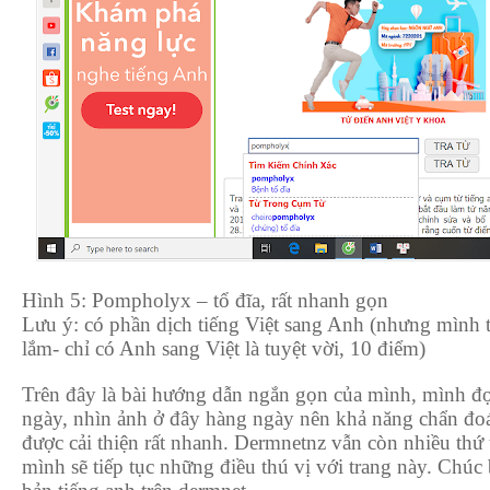
Hình 5: Pompholyx – tổ đĩa, rất nhanh gọn
Lưu ý: có phần dịch tiếng Việt sang Anh (nhưng mình
lắm- chỉ có Anh sang Việt là tuyệt vời, 10 điểm)
Trên đây là bài hướng dẫn ngắn gọn của mình, mình đọ
ngày, nhìn ảnh ở đây hàng ngày nên khả năng chẩn đo
được cải thiện rất nhanh. Dermnetnz vẫn còn nhiều thứ t
mình sẽ tiếp tục những điều thú vị với trang này. Chú