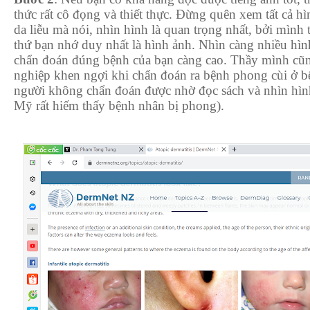
thức rất cô đọng và thiết thực. Đừng quên xem tất cả hì
da liễu mà nói, nhìn hình là quan trọng nhất, bởi mình 
thứ bạn nhớ duy nhất là hình ảnh. Nhìn càng nhiều hìn
chẩn đoán đúng bệnh của bạn càng cao. Thầy mình cũn
nghiệp khen ngợi khi chẩn đoán ra bệnh phong cùi ở b
người không chẩn đoán được nhờ đọc sách và nhìn hình
Mỹ rất hiếm thấy bệnh nhân bị phong).