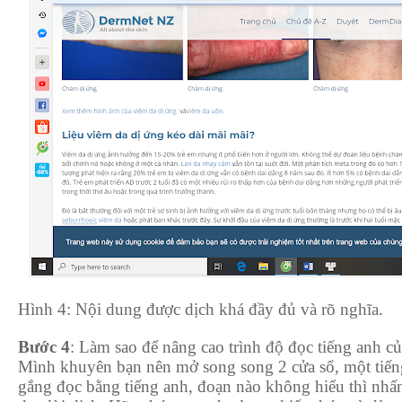
Hình 4: Nội dung được dịch khá đầy đủ và rõ nghĩa.
Bước 4
: Làm sao để nâng cao trình độ đọc tiếng anh c
Mình khuyên bạn nên mở song song 2 cửa sổ, một tiếng
gắng đọc bằng tiếng anh, đoạn nào không hiểu thì nhấn 