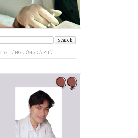
I BS TÙNG UỐNG CÀ PHÊ