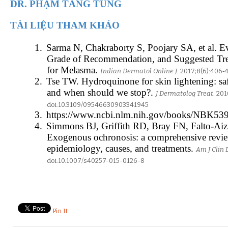
DR. PHẠM TĂNG TÙNG
TÀI LIỆU THAM KHẢO
1.
Sarma N, Chakraborty S, Poojary SA, et al. E
Grade of Recommendation, and Suggested T
for Melasma.
Indian Dermatol Online J
. 2017;8(6):406‐
2.
Tse TW. Hydroquinone for skin lightening: safe
and when should we stop?.
J Dermatolog Treat
. 201
doi:10.3109/09546630903341945
3.
https://www.ncbi.nlm.nih.gov/books/NBK53
4.
Simmons BJ, Griffith RD, Bray FN, Falto-Ai
Exogenous ochronosis: a comprehensive review
epidemiology, causes, and treatments.
Am J Clin
doi:10.1007/s40257-015-0126-8
Pin It