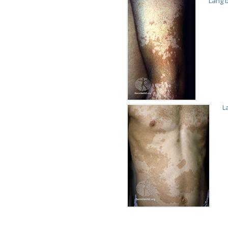
Lang 
L