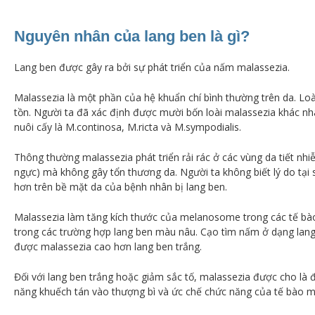
Nguyên nhân của lang ben là gì?
Lang ben được gây ra bởi sự phát triển của nấm malassezia.
Malassezia là một phần của hệ khuẩn chí bình thường trên da
. Lo
tồn.
Người ta đã xác định được mười bốn loài malassezia khác n
nuôi cấy là M.continosa, M.ricta và M.sympodialis.
Thông thường malassezia phát triển rải rác ở các vùng da tiết nh
ngực) mà không gây tổn thương da
.
Người ta không biết lý do tạ
hơn trên bề mặt da của bệnh nhân bị lang ben.
Malassezia làm tăng kích thước của melanosome trong các tế b
trong các trường hợp lang ben màu nâu. Cạo tìm nấm ở dạng lang 
được malassezia cao hơn lang ben trắng.
Đối với lang ben trắng hoặc giảm sắc tố, malassezia được cho là 
năng khuếch tán vào thượng bì và ức chế chức năng của tế bào m