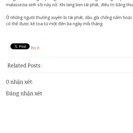
malassezia sinh sôi nảy nở.
Khi lang ben tái phát, điều trị bằng t
Ở những người thường xuyên bị tái phát, dầu gội chống nấm ho
có thể được kê toa từ một đến ba ngày mỗi tháng.
Pin It
Related Posts :
benh-hoc
0 nhận xét:
Đăng nhận xét