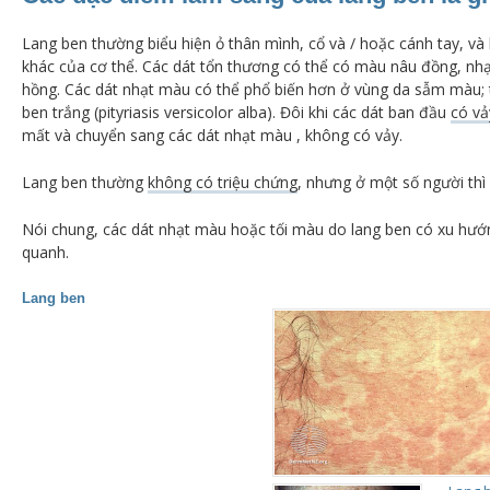
Lang ben thường biểu hiện ỏ thân mình, cổ và / hoặc cánh tay, và
khác của cơ thể.
Các dát tổn thương có thể có màu nâu đồng, nh
hồng.
Các dát nhạt màu có thể phổ biến hơn ở vùng da sẫm màu;
ben trắng (pityriasis versicolor alba).
Đôi khi các dát ban đầu
có vả
mất và chuyển sang các dát nhạt màu , không có vảy.
Lang ben thường
không có triệu chứng
, nhưng ở một số người thì
Nói chung, các dát nhạt màu hoặc tối màu do lang ben có xu hướ
quanh.
Lang ben