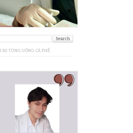
I BS TÙNG UỐNG CÀ PHÊ