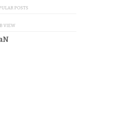
PULAR POSTS
B VIEW
aN