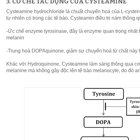
3. CƠ CHẾ TÁC DỤNG CỦA CYSTEAMINE
Cysteamine hydrochloride là chuất chuyển hoá của L-cysteni
tự nhiên có trong các tế bào. Cysteamin điều trị nám thông q
-Ức chế enzyme tyrosinase, đây là enzyme quan trọng nhất
melanin
-Trung hoà DOPAquinone, giảm sự chuyển hoá từ chất này 
Khác với Hydroquinone, Cysteamine làm sáng thông qua cơ
melanine mà không gây độc lên tế bào melanocyte, do đó an