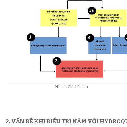
Hình 1: Cơ chế nám
2. VẤN ĐỀ KHI ĐIỀU TRỊ NÁM VỚI HYDRO